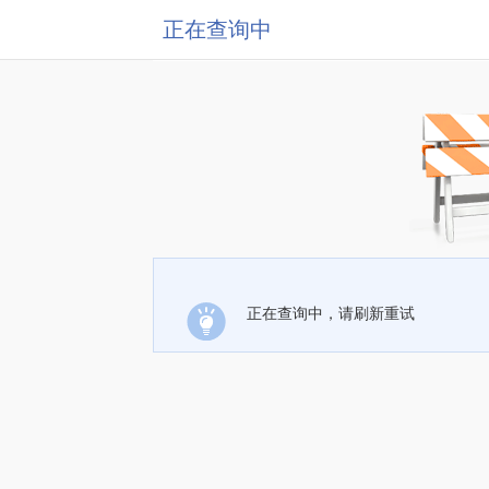
正在查询中
正在查询中，请刷新重试